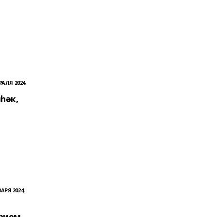
РАЛЯ 2024,
һәк,
АРЯ 2024,
рием