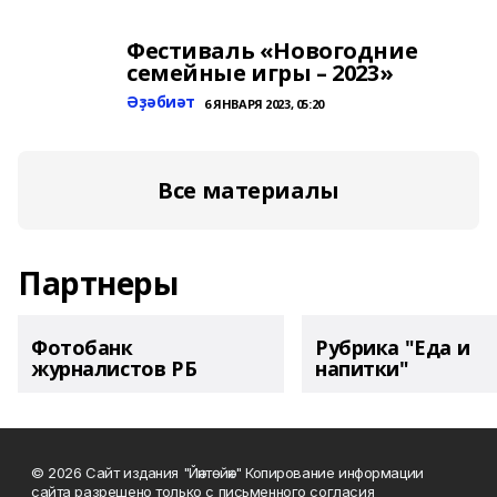
Фестиваль «Новогодние
семейные игры – 2023»
Әҙәбиәт
6 ЯНВАРЯ 2023, 05:20
Все материалы
Партнеры
Фотобанк
Рубрика "Еда и
журналистов РБ
напитки"
© 2026 Сайт издания "Йәнтөйәк" Копирование информации
сайта разрешено только с письменного согласия