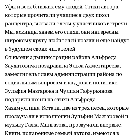
Уфы и всех близких ему людей. Стихи автора,
которые прочитали учащиеся двух школ
райцентра, вызвали слезы у участников встречи.
Мы, аскинцы знаем его стихи, они интересны
широкому кругу любителей поэзии и еще найдут
в будущем своих читателей.
От имени администрации района Альфреда
Заухатовича поздравила Эльза Ахметгареева,
заместитель главы администрации района по
социальным вопросам и кадровой политике.
Зульфия Мазгарова и Чулпан Гафурьянова
подарили песни на стихи Альфреда
Хазимуллина. Кстати, две из трех песен, которые
прозвучали в исполнении Зульфии Мазгаровой и
музыку Гаяза Мингазова, прозвучали впервые.
Книги, подаренные семьей автора, имеются в