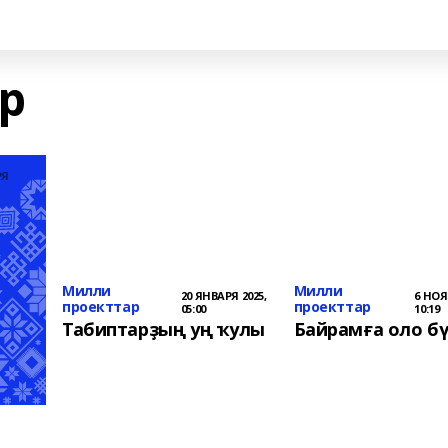
р
РЯ
Милли
Милли
20 ЯНВАРЯ 2025,
6 НОЯ
проекттар
проекттар
05:00
10:19
Табиптарҙың уң ҡулы
Байрамға оло б