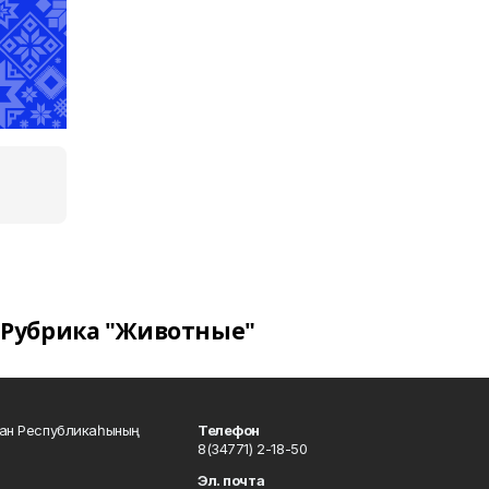
Рубрика "Животные"
тан Республикаһының
Телефон
8(34771) 2-18-50
Эл. почта