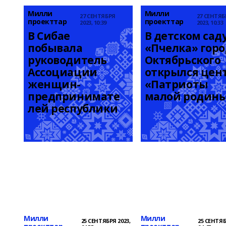
Милли
Милли
27 СЕНТЯБРЯ
27 СЕНТЯБ
проекттар
проекттар
2023, 10:39
2023, 10:33
В Сибае 
В детском саду
побывала 
«Пчелка» горо
руководитель 
Октябрьского 
Ассоциации 
открылся цент
женщин-
«Патриоты 
предпринимате
малой родин
лей республики
Милли
Милли
25 СЕНТЯБРЯ 2023,
25 СЕНТЯБ