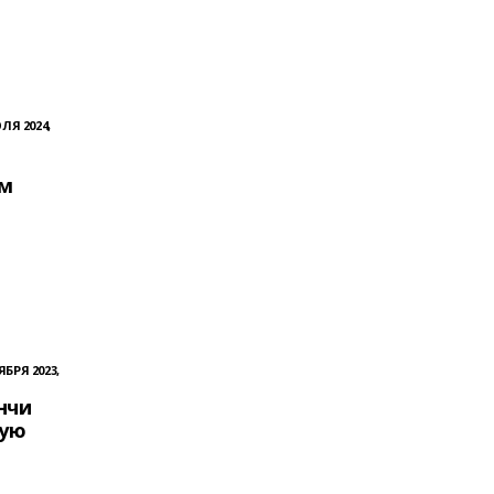
ЛЯ 2024,
ам
ЯБРЯ 2023,
нчи
кую