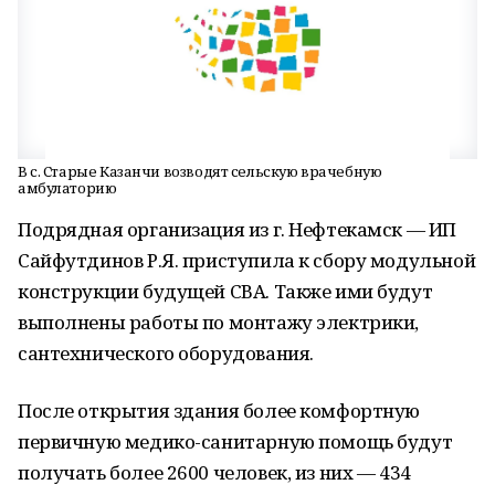
В с. Старые Казанчи возводят сельскую врачебную
амбулаторию
Подрядная организация из г. Нефтекамск — ИП
Сайфутдинов Р.Я. приступила к сбору модульной
конструкции будущей СВА. Также ими будут
выполнены работы по монтажу электрики,
сантехнического оборудования.
После открытия здания более комфортную
первичную медико-санитарную помощь будут
получать более 2600 человек, из них — 434