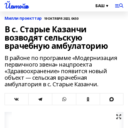
Йәнтөйәк
Милли проекттар
19 ОКТЯБРЯ 2023, 04:50
В с. Старые Казанчи
возводят сельскую
врачебную амбулаторию
В районе по программе «Модернизация
первичного звена» нацпроекта
«Здравоохранение» появится новый
объект — сельская врачебная
амбулатория в с. Старые Казанчи.