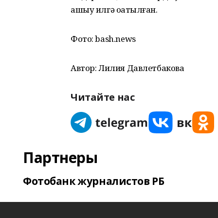
ашыу илгә оҙатылған.
Фото: bash.news
Автор: Лилия Давлетбакова
Читайте нас
Партнеры
Фотобанк журналистов РБ