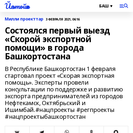
Йәнтөйәк
Милли проекттар
3 ФЕВРАЛЯ 2021, 06:16
Состоялся первый выезд
«Скорой экспортной
помощи» в города
Башкортостана
В Республике Башкортостан 1 февраля
стартовал проект «Скорая экспортная
помощь». Эксперты провели
консультации по поддержке и развитию
экспорта предпринимателей из городов
Нефтекамск, Октябрьский и
Ишимбай.#нацпроекты #регпроекты
#нацпроектыбашкортостан