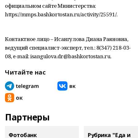
официальном сайте Министерства:
https://mmps.bashkortostan.ru/activity/25591/.
Контактное лицо – Исангулова Диана Раяновна,
ведущий специалист-эксперт, тел.: 8(347) 218-03-
08, e-mail: isangulova.dr@bashkortostan.ru.
Читайте нас
Партнеры
Фотобанк
Рубрика "Еда и