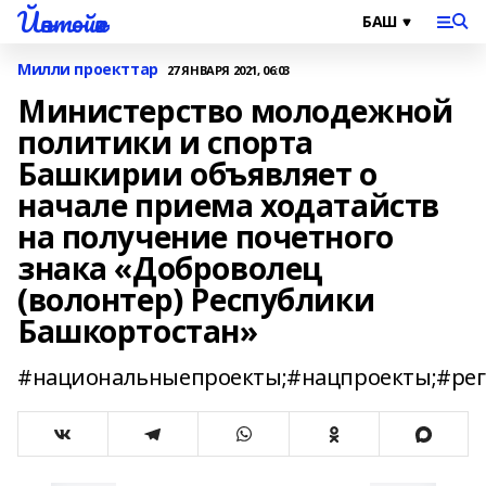
Йәнтөйәк
Милли проекттар
27 ЯНВАРЯ 2021, 06:03
Министерство молодежной
политики и спорта
Башкирии объявляет о
начале приема ходатайств
на получение почетного
знака «Доброволец
(волонтер) Республики
Башкортостан»
#национальныепроекты;#нацпроекты;#рег