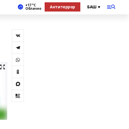
+17 °С
Антитеррор
Облачно