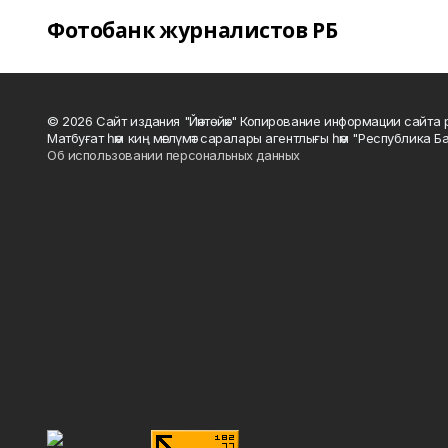
Фотобанк журналистов РБ
© 2026 Сайт издания "Йәнтөйәк" Копирование информации сайт
Матбуғат һәм киң мәғлүмәт саралары агентлығы һәм "Республика Ба
Об использовании персональных данных