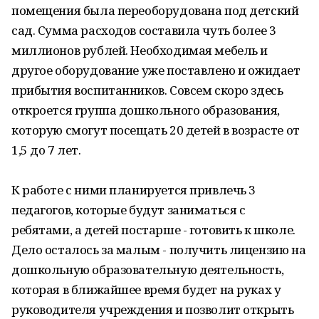
помещения была переоборудована под детский
сад. Сумма расходов составила чуть более 3
миллионов рублей. Необходимая мебель и
другое оборудование уже поставлено и ожидает
прибытия воспитанников. Совсем скоро здесь
откроется группа дошкольного образования,
которую смогут посещать 20 детей в возрасте от
1,5 до 7 лет.
К работе с ними планируется привлечь 3
педагогов, которые будут заниматься с
ребятами, а детей постарше - готовить к школе.
Дело осталось за малым - получить лицензию на
дошкольную образовательную деятельность,
которая в ближайшее время будет на руках у
руководителя учреждения и позволит открыть