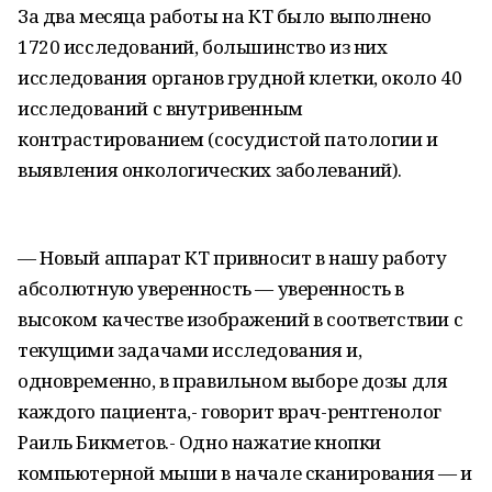
За два месяца работы на КТ было выполнено
1720 исследований, большинство из них
исследования органов грудной клетки, около 40
исследований с внутривенным
контрастированием (сосудистой патологии и
выявления онкологических заболеваний).
— Новый аппарат КТ привносит в нашу работу
абсолютную уверенность — уверенность в
высоком качестве изображений в соответствии с
текущими задачами исследования и,
одновременно, в правильном выборе дозы для
каждого пациента,- говорит врач-рентгенолог
Раиль Бикметов.- Одно нажатие кнопки
компьютерной мыши в начале сканирования — и