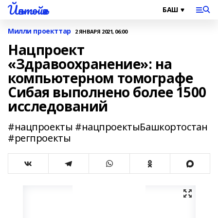
Йәнтөйәк
Милли проекттар
2 ЯНВАРЯ 2021, 06:00
Нацпроект
«Здравоохранение»: на
компьютерном томографе
Сибая выполнено более 1500
исследований
#нацпроекты #нацпроектыБашкортостан
#регпроекты