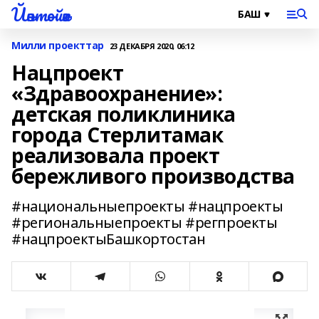
Йәнтөйәк
Милли проекттар
23 ДЕКАБРЯ 2020, 06:12
Нацпроект
«Здравоохранение»:
детская поликлиника
города Стерлитамак
реализовала проект
бережливого производства
#национальныепроекты #нацпроекты
#региональныепроекты #регпроекты
#нацпроектыБашкортостан