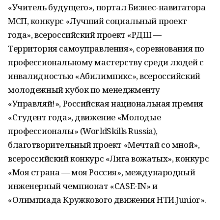
«Учитель будущего», портал Бизнес-навигатора
МСП, конкурс «Лучший социальный проект
года», всероссийский проект «РДШ —
Территория самоуправления», соревнования по
профессиональному мастерству среди людей с
инвалидностью «Абилимпикс», всероссийский
молодежный кубок по менеджменту
«Управляй!», Российская национальная премия
«Студент года», движение «Молодые
профессионалы» (WorldSkills Russia),
благотворительный проект «Мечтай со мной»,
всероссийский конкурс «Лига вожатых», конкурс
«Моя страна — моя Россия», международный
инженерный чемпионат «CASE-IN» и
«Олимпиада Кружкового движения НТИ.Junior».