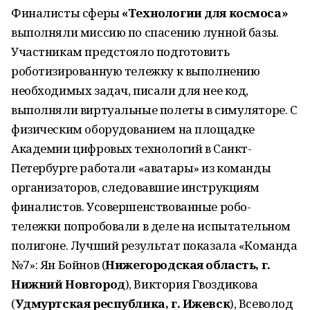
Финалисты сферы
«Технологии для космоса»
выполняли миссию по спасению лунной базы.
Участникам предстояло подготовить
роботизированную тележку к выполнению
необходимых задач, писали для нее код,
выполняли виртуальные полеты в симуляторе. С
физическим оборудованием на площадке
Академии цифровых технологий в Санкт-
Петербурге работали «аватары» из команды
организаторов, следовавшие инструкциям
финалистов. Усовершенствованные робо-
тележки попробовали в деле на испытательном
полигоне. Лучший результат показала «Команда
№7»: Ян Бойнов (
Нижегородская область, г.
Нижний Новгород
), Виктория Гвоздикова
(
Удмуртская республика, г. Ижевск
), Всеволод