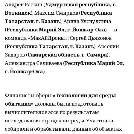
Андрей Раскин (
Удмуртская республика, г.
Воткинск
), Максим Смирнов (
Республика
Татарстан, г. Казань
), Арина Хуснуллина
(
Республика Марий Эл, г. Йошкар-Ола
) — и
команда «МакАйДроны»: Сергей Дьяконов
(
Республика Татарстан, г. Казань
), Арсений
Захаров (
Самарская область, г. Самара
),
Александра Селиваева (
Республика Марий Эл,
г. Йошкар-Ола
).
Финалисты сферы
«Технологии для среды
обитания»
должны были подготовить
вычислительное эссе по результатам
исследования городской среды. Участники
собирали и обрабатывали данные об объектах