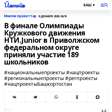
Йәнтөйәк
Милли проекттар
8 ДЕКАБРЯ 2020, 06:15
В финале Олимпиады
Кружкового движения
НТИ.Junior в Приволжском
федеральном округе
приняли участие 189
школьников
#национальныепроекты #нацпроекты
#региональныепроекты #регпроекты
#нацпроектыБашкортостан