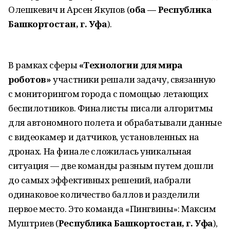
Олешкевич и Арсен Якупов (
оба — Республика
Башкортостан, г. Уфа
).
В рамках сферы
«Технологии для мира
роботов»
участники решали задачу, связанную
с мониторингом города с помощью летающих
беспилотников. Финалисты писали алгоритмы
для автономного полета и обрабатывали данные
с видеокамер и датчиков, установленных на
дронах. На финале сложилась уникальная
ситуация — две команды разным путем дошли
до самых эффективных решений, набрали
одинаковое количество баллов и разделили
первое место. Это команда «Пингвины»: Максим
Муштриев (
Республика Башкортостан, г. Уфа
),