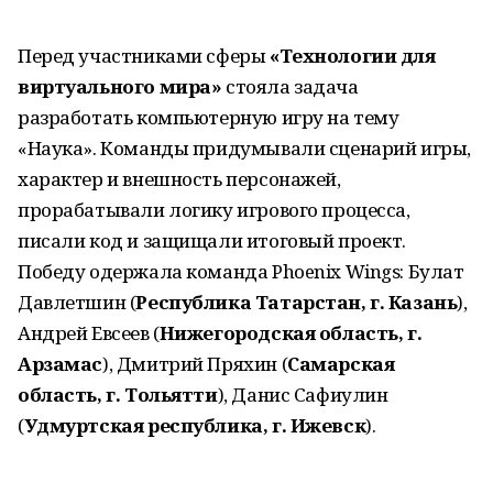
Перед участниками сферы
«Технологии для
виртуального мира»
стояла задача
разработать компьютерную игру на тему
«Наука». Команды придумывали сценарий игры,
характер и внешность персонажей,
прорабатывали логику игрового процесса,
писали код и защищали итоговый проект.
Победу одержала команда Phoenix Wings: Булат
Давлетшин (
Республика Татарстан, г. Казань
),
Андрей Евсеев (
Нижегородская область, г.
Арзамас
), Дмитрий Пряхин (
Самарская
область, г. Тольятти
), Данис Сафиулин
(
Удмуртская республика, г. Ижевск
).