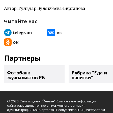
Автор: Гульдар Булякбаева-Бирганова
Читайте нас
Партнеры
Фотобанк
Рубрика "Еда и
журналистов РБ
напитки"
© 2026 Сайт издания "Йәнтөйәк" Копирование информации
сайта разрешено только с письменного согласия
администрации. Башҡортостан Республикаһының Матбуғат һәм