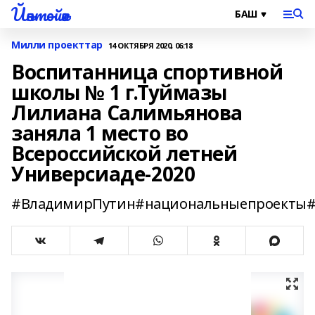
Йәнтөйәк
Милли проекттар
14 ОКТЯБРЯ 2020, 06:18
Воспитанница спортивной
школы № 1 г.Туймазы
Лилиана Салимьянова
заняла 1 место во
Всероссийской летней
Универсиаде-2020
#ВладимирПутин#национальныепроекты#