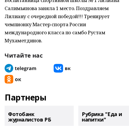
Воспитанница спортивной школы № 1 Лилиана
Салимьянова заняла 1 место. Поздравляем
Лилиану с очередной победой!!! Тренирует
чемпионку Мастер спорта России
международного класса по самбо Рустам
Мухаметдинов.
Читайте нас
Партнеры
Фотобанк
Рубрика "Еда и
журналистов РБ
напитки"