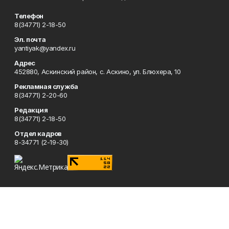
Телефон
8(34771) 2-18-50
Эл. почта
yantiyak@yandex.ru
Адрес
452880, Аскинский район, с. Аскино, ул. Блюхера, 10
Рекламная служба
8(34771) 2-20-60
Редакция
8(34771) 2-18-50
Отдел кадров
8-34771 (2-19-30)