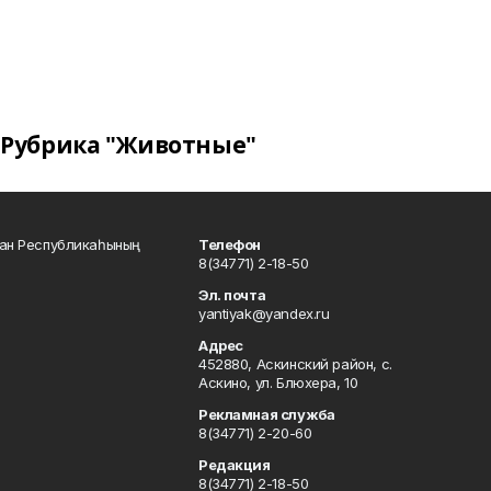
Рубрика "Животные"
тан Республикаһының
Телефон
8(34771) 2-18-50
Эл. почта
yantiyak@yandex.ru
Адрес
452880, Аскинский район, с.
Аскино, ул. Блюхера, 10
Рекламная служба
8(34771) 2-20-60
Редакция
8(34771) 2-18-50