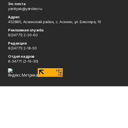
Эл. почта
yantiyak@yandex.ru
Адрес
452880, Аскинский район, с. Аскино, ул. Блюхера, 10
Рекламная служба
8(34771) 2-20-60
Редакция
8(34771) 2-18-50
Отдел кадров
8-34771 (2-19-30)