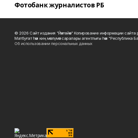
Фотобанк журналистов РБ
© 2026 Сайт издания "Йәнтөйәк" Копирование информации сайт
Матбуғат һәм киң мәғлүмәт саралары агентлығы һәм "Республика Ба
Об использовании персональных данных