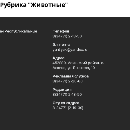
Рубрика "Животные"
тан Республикаһының
Телефон
8(34771) 2-18-50
Эл. почта
yantiyak@yandex.ru
Адрес
452880, Аскинский район, с.
Аскино, ул. Блюхера, 10
Рекламная служба
8(34771) 2-20-60
Редакция
8(34771) 2-18-50
Отдел кадров
8-34771 (2-19-30)