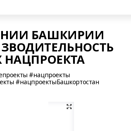
АНИИ БАШКИРИИ
ИЗВОДИТЕЛЬНОСТЬ
Х НАЦПРОЕКТА
проекты #нацпроекты
екты #нацпроектыБашкортостан