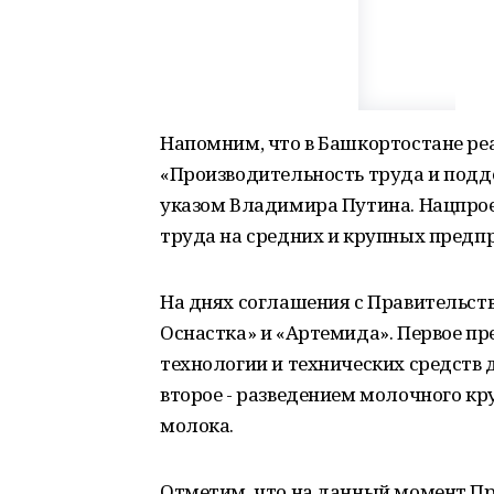
Напомним, что в Башкортостане ре
«Производительность труда и подд
указом Владимира Путина. Нацпрое
труда на средних и крупных предп
На днях соглашения с Правительств
Оснастка» и «Артемида». Первое п
технологии и технических средств 
второе - разведением молочного кр
молока.
Отметим, что на данный момент Пр