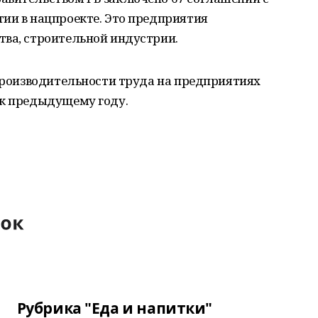
ии в нацпроекте. Это предприятия
тва, строительной индустрии.
 производительности труда на предприятиях
 к предыдущему году.
Рубрика "Еда и напитки"