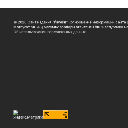
© 2026 Сайт издания "Йәнтөйәк" Копирование информации сайт
Матбуғат һәм киң мәғлүмәт саралары агентлығы һәм "Республика Ба
Об использовании персональных данных