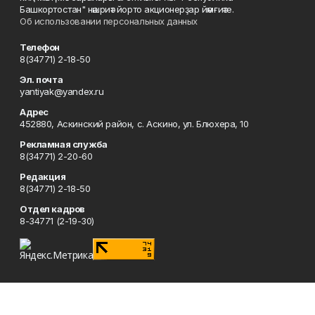
Башкортостан" нәшриәт йорто акционерҙар йәмғиәте.
Об использовании персональных данных
Телефон
8(34771) 2-18-50
Эл. почта
yantiyak@yandex.ru
Адрес
452880, Аскинский район, с. Аскино, ул. Блюхера, 10
Рекламная служба
8(34771) 2-20-60
Редакция
8(34771) 2-18-50
Отдел кадров
8-34771 (2-19-30)