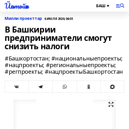
Йәнтөйәк
Милли проекттар
6 ИЮЛЯ 2020, 06:01
В Башкирии
предприниматели смогут
снизить налоги
#Башкортостан; #национальныепроекты;
#нацпроекты; #региональныепроекты;
#регпроекты; #нацпроектыБашкортостан