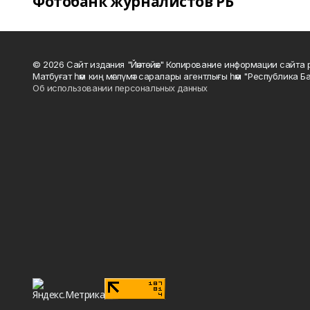
Фотобанк журналистов РБ
© 2026 Сайт издания "Йәнтөйәк" Копирование информации сайт
Матбуғат һәм киң мәғлүмәт саралары агентлығы һәм "Республика Ба
Об использовании персональных данных