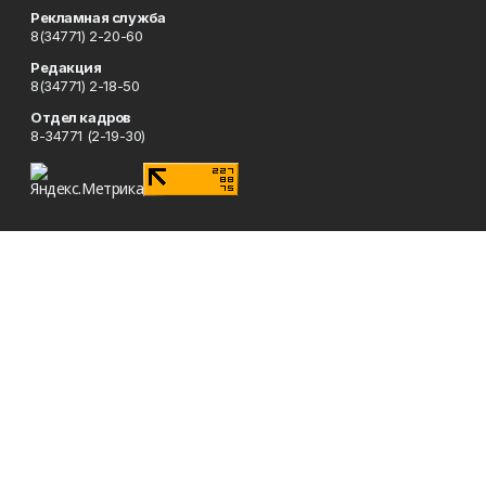
Рекламная служба
8(34771) 2-20-60
Редакция
8(34771) 2-18-50
Отдел кадров
8-34771 (2-19-30)