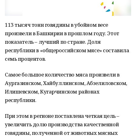
113 тысяч тонн говядины в убойном весе
произвели в Башкирии в прошлом году. Этот
показатель – лучший по стране. Доля
республики в «общероссийском мясе» составила
семь процентов.
Самое большое количество мяса произвели в
Аургазинском, Хайбуллинском, Абзелиловском,
Илишевском, Кугарчинском районах
республики.
При этом в регионе поставлена четкая цель –
увеличить долю производства качественной
говядины, полученной от животных мясных