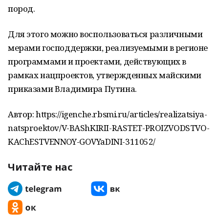
пород.
Для этого можно воспользоваться различными
мерами господдержки, реализуемыми в регионе
программами и проектами, действующих в
рамках нацпроектов, утвержденных майскими
приказами Владимира Путина.
Автор: https://igenche.rbsmi.ru/articles/realizatsiya-
natsproektov/V-BAShKIRII-RASTET-PROIZVODSTVO-
KAChESTVENNOY-GOVYaDINI-311052/
Читайте нас