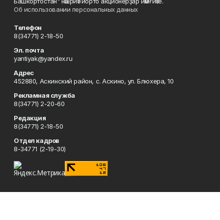
Башкортостан" нәшриәт йорто акционерҙар йәмғиәте.
Об использовании персональных данных
Телефон
8(34771) 2-18-50
Эл. почта
yantiyak@yandex.ru
Адрес
452880, Аскинский район, с. Аскино, ул. Блюхера, 10
Рекламная служба
8(34771) 2-20-60
Редакция
8(34771) 2-18-50
Отдел кадров
8-34771 (2-19-30)