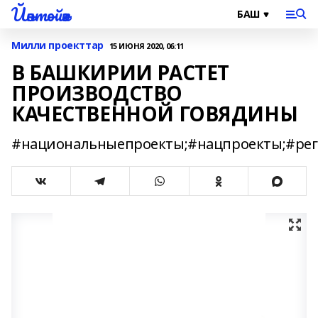
Йәнтөйәк
Милли проекттар
15 ИЮНЯ 2020, 06:11
В БАШКИРИИ РАСТЕТ
ПРОИЗВОДСТВО
КАЧЕСТВЕННОЙ ГОВЯДИНЫ
#национальныепроекты;#нацпроекты;#ре