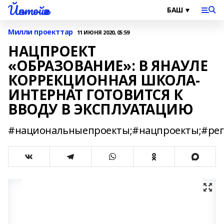
Йәнтөйәк
Милли проекттар
11 ИЮНЯ 2020, 05:59
НАЦПРОЕКТ
«ОБРАЗОВАНИЕ»: В ЯНАУЛЕ
КОРРЕКЦИОННАЯ ШКОЛА-
ИНТЕРНАТ ГОТОВИТСЯ К
ВВОДУ В ЭКСПЛУАТАЦИЮ
#национальныепроекты;#нацпроекты;#ре