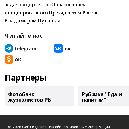
задач нацпроекта «Образование»,
инициированного Президентом России
Владимиром Путиным.
Читайте нас
Партнеры
Фотобанк
Рубрика "Еда и
журналистов РБ
напитки"
© 2026 Сайт издания "Йәнтөйәк" Копирование информации