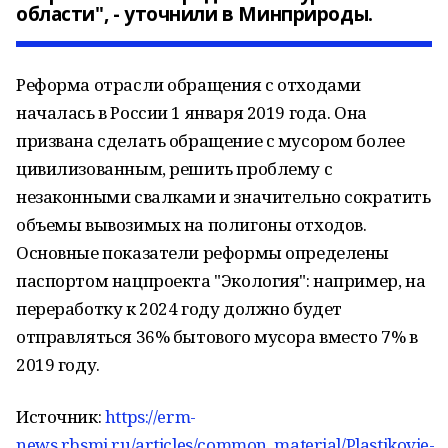
области", - уточнили в Минприроды.
Реформа отрасли обращения с отходами
началась в России 1 января 2019 года. Она
призвана сделать обращение с мусором более
цивилизованным, решить проблему с
незаконными свалками и значительно сократить
объемы вывозимых на полигоны отходов.
Основные показатели реформы определены
паспортом нацпроекта "Экология": например, на
переработку к 2024 году должно будет
отправляться 36% бытового мусора вместо 7% в
2019 году.
Источник:
https://erm-
news.rbsmi.ru/articles/common_material/Plastikovie-