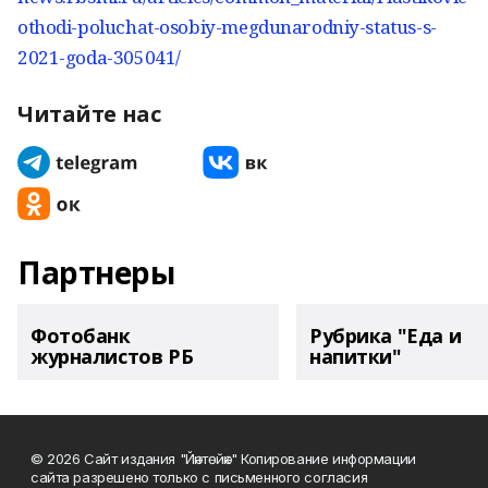
othodi-poluchat-osobiy-megdunarodniy-status-s-
2021-goda-305041/
Читайте нас
Партнеры
Фотобанк
Рубрика "Еда и
журналистов РБ
напитки"
© 2026 Сайт издания "Йәнтөйәк" Копирование информации
сайта разрешено только с письменного согласия