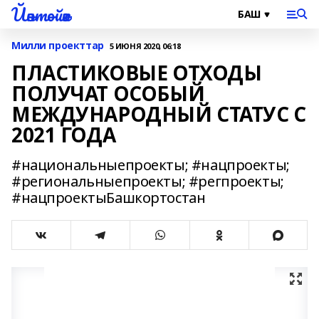
Йәнтөйәк
Милли проекттар
5 ИЮНЯ 2020, 06:18
ПЛАСТИКОВЫЕ ОТХОДЫ
ПОЛУЧАТ ОСОБЫЙ
МЕЖДУНАРОДНЫЙ СТАТУС С
2021 ГОДА
#национальныепроекты; #нацпроекты;
#региональныепроекты; #регпроекты;
#нацпроектыБашкортостан