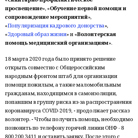
просвещение
», «
Обучение первой помощи и
сопровождение мероприятий
»,
«
Популяризация кадрового донорства
»,
«
Здоровый образ жизни
» и «
Волонтерская
помощь медицинский организациям
».
18 марта 2020 года было принято решение
открыть совместно с Общероссийским
народным фронтом штаб для организации
помощи пожилым, а также маломобильным
гражданам, находящимся в самоизоляции,
попавшим в группу риска из-за распространения
коронавируса COVID-2019,
-
продолжает рассказ
волонтер.
-
Чтобы получить помощь, необходимо
позвонить по телефону горячей линии ОНФ - 8
800 200 3411 и оставить заявку. После этого с