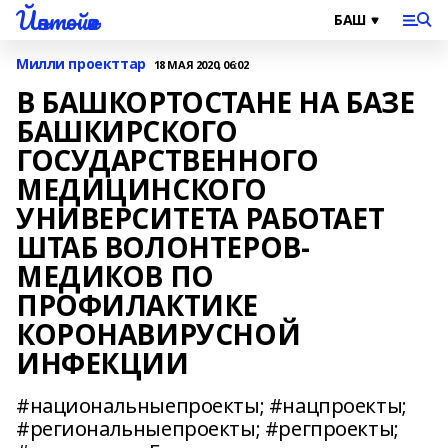
Йәнтөйәк
Милли проекттар
18 МАЯ 2020, 06:02
В БАШКОРТОСТАНЕ НА БАЗЕ
БАШКИРСКОГО
ГОСУДАРСТВЕННОГО
МЕДИЦИНСКОГО
УНИВЕРСИТЕТА РАБОТАЕТ
ШТАБ ВОЛОНТЕРОВ-
МЕДИКОВ ПО
ПРОФИЛАКТИКЕ
КОРОНАВИРУСНОЙ
ИНФЕКЦИИ
#национальныепроекты; #нацпроекты;
#региональныепроекты; #регпроекты;