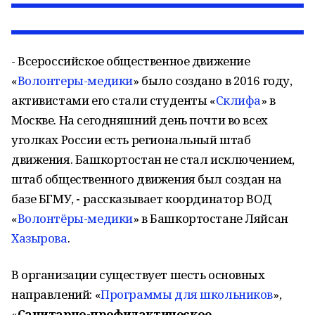
- Всероссийское общественное движение
«
Волонтеры-медики
» было создано в 2016 году,
активистами его стали студенты «
Склифа
» в
Москве. На сегодняшний день почти во всех
уголках России есть региональный штаб
движения. Башкортостан не стал исключением,
штаб общественного движения был создан на
базе БГМУ,
-
рассказывает координатор ВОД
«
Волонтёры-медики
» в Башкортостане Ляйсан
Хазырова
.
В организации существует шесть основных
направлений: «
Программы для школьников
»,
«
Санитарно-профилактическое