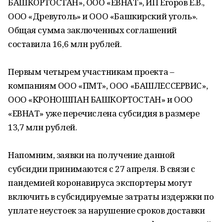
БАШКОРТОСТАН», ООО «ЕВНАТ», ИП Егоров Е.В.,
ООО «Древуголь» и ООО «Башкирский уголь».
Общая сумма заключенных соглашений
составила 16,6 млн рублей.
Первым четырем участникам проекта –
компаниям ООО «ПМТ», ООО «БАШЛЕССЕРВИС»,
ООО «КРОНОШПАН БАШКОРТОСТАН» и ООО
«ЕВНАТ» уже перечислена субсидия в размере
13,7 млн рублей.
Напомним, заявки на получение данной
субсидии принимаются с 27 апреля. В связи с
пандемией коронавируса экспортеры могут
включить в субсидируемые затраты издержки по
уплате неустоек за нарушение сроков доставки