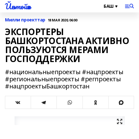
Йәнтөйәк
Милли проекттар
18 МАЯ 2020, 06:00
ЭКСПОРТЕРЫ
БАШКОРТОСТАНА АКТИВНО
ПОЛЬЗУЮТСЯ МЕРАМИ
ГОСПОДДЕРЖКИ
#национальныепроекты #нацпроекты
#региональныепроекты #регпроекты
#нацпроектыБашкортостан