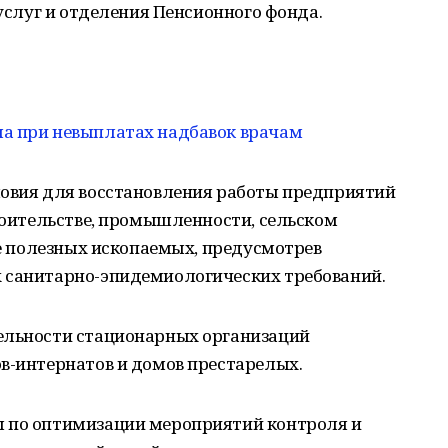
суслуг и отделения Пенсионного фонда.
а при невыплатах надбавок врачам
ловия для восстановления работы предприятий
троительстве, промышленности, сельском
ыче полезных ископаемых, предусмотрев
 санитарно-эпидемиологических требований.
ельности стационарных организаций
в-интернатов и домов престарелых.
ы по оптимизации мероприятий контроля и