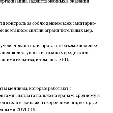
организаций, задействованных в оказании
ти контроль за соблюдением всех санитарно-
и поэтапном снятии ограничительных мер.
чено докапитализировать в объеме не менее
ышения доступности заемных средств для
ринимательства, в том числе ИП.
аты медикам, которые работают с
нтами. Выплата положена врачам, среднему и
водителям экипажей скорой помощи, которые
енными COVID-19.