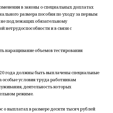
изменения в законы о специальных доплатах
льного размера пособия по уходу за первым
ц, не подлежащих обязательному
й нетрудоспособности и в связи с
ть наращивание объемов тестирования
2020 года должны быть выплачены специальные
а особые условия труда работникам
уживания, деятельность которых
дельном режиме.
с о выплатах в размере десяти тысяч рублей