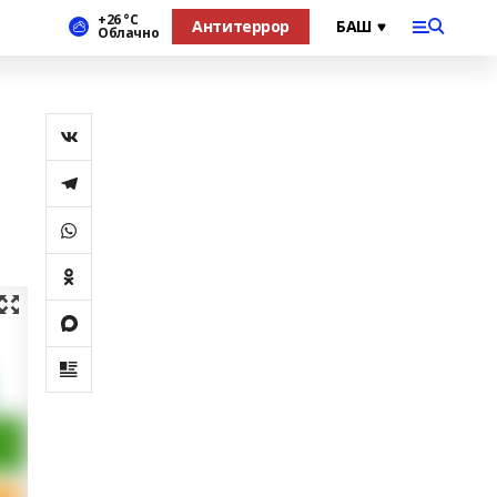
+26 °С
Антитеррор
Облачно