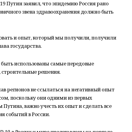
19 Путин заявил, что эпидемию Россия рано
ервичного звена здравоохранения должно быть
зовать и опыт, который мы получили, получили
лава государства.
 быть использованы самые передовые
, строительные решения.
лав регионов не ссылаться на негативный опыт
усом, поскольку они одними из первых
 Путина, важно учесть их опыт и сделать все
я событий в России.
D-19 в России и мире представлены на портале