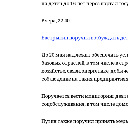
на детей до 16 лет через портал го
Вчера, 22:40
Бастрыкин поручил возбуждать дел
До 20 мая надлежит обеспечить ус
базовых отраслей, в том числе в с
хозяйстве, связи, энергетике, доб
соблюдение на таких предприятиях
Поручается вести мониторинг деят
соцобслуживания, в том числе домо
Путин также поручил принять мер