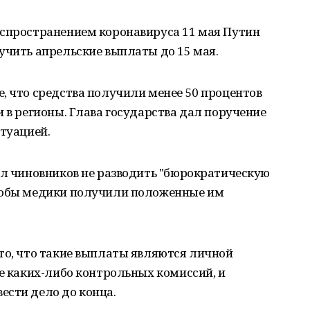
аспространением коронавируса 11 мая Путин
учить апрельские выплаты до 15 мая.
, что средства получили менее 50 процентов
и в регионы. Глава государства дал поручение
итуацией.
ал чиновников не разводить "бюрократическую
чтобы медики получили положенные им
то, что такие выплаты являются личной
не каких-либо контрольных комиссий, и
ести дело до конца.