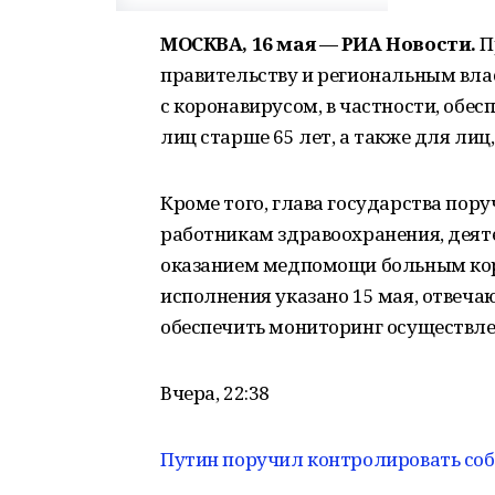
МОСКВА, 16 мая — РИА Новости.
П
правительству и региональным влас
с коронавирусом, в частности, обе
лиц старше 65 лет, а также для ли
Кроме того, глава государства пор
работникам здравоохранения, деяте
оказанием медпомощи больным коро
исполнения указано 15 мая, отвечаю
обеспечить мониторинг осуществле
Вчера, 22:38
Путин поручил контролировать со