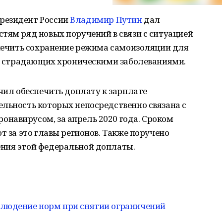
резидент России
Владимир Путин
дал
тям ряд новых поручений в связи с ситуацией
спечить сохранение режима самоизоляции для
ц, страдающих хроническими заболеваниями.
учил обеспечить доплату к зарплате
льность которых непосредственно связана с
навирусом, за апрель 2020 года. Сроком
т за это главы регионов. Также поручено
ния этой федеральной доплаты.
блюдение норм при снятии ограничений