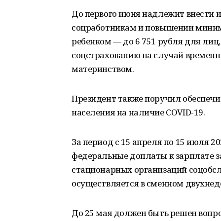
До первого июня надлежит внести 
соцработникам и повышении минима
ребенком — до 6 751 рубля для ли
соцстрахованию на случай временно
материнством.
Президент также поручил обеспечи
населения на наличие COVID-19.
За период с 15 апреля по 15 июля 
федеральные доплаты к зарплате з
стационарных организаций соцобсл
осуществляется в сменном двухне
До 25 мая должен быть решен вопро