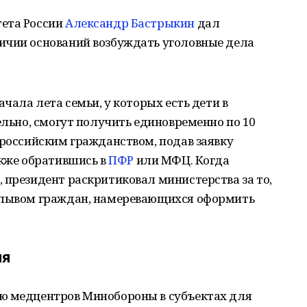
тета России
Александр Бастрыкин
дал
ичии оснований возбуждать уголовные дела
ачала лета семьи, у которых есть дети в
ельно, смогут получить единовременно по 10
 российским гражданством, подав заявку
акже обратившись в
ПФР
или МФЦ. Когда
 президент раскритиковал министерства за то,
аплывом граждан, намеревающихся оформить
ия
ю медцентров Минобороны в субъектах для