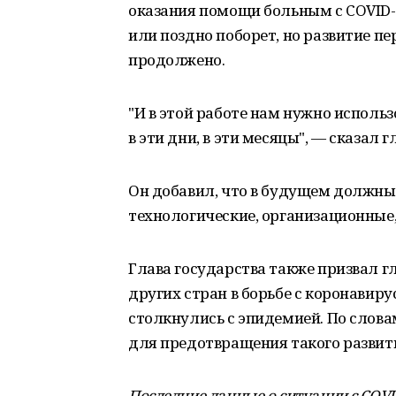
оказания помощи больным с COVID-
или поздно поборет, но развитие п
продолжено.
"И в этой работе нам нужно исполь
в эти дни, в эти месяцы", — сказал г
Он добавил, что в будущем должны
технологические, организационные
Глава государства также призвал г
других стран в борьбе с коронавир
столкнулись с эпидемией. По словам
для предотвращения такого развити
Последние данные о ситуации с COVI