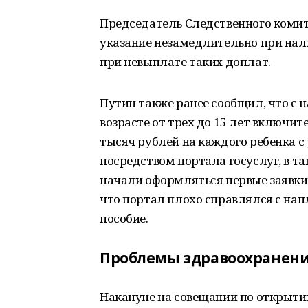
Председатель Следственного коми
указание незамедлительно при нал
при невыплате таких доплат.
Путин также ранее сообщил, что с н
возрасте от трех до 15 лет включит
тысяч рублей на каждого ребенка с
посредством портала госуслуг, в т
начали оформляться первые заявки,
что портал плохо справлялся с н
пособие.
Проблемы здравоохранен
Накануне на совещании по открыти