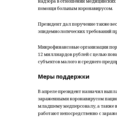
надзора в отношении медицинских 
помощи больным коронавирусом.
Президент дал поручение также вес
эпидемиологических требований пр
Микрофинансовые организации пору
12 миллиардов рублей с целью пов
субъектов малого и среднего предп
Меры поддержки
В апреле президент назначил выпл
зараженными коронавирусом пацие
младшему медперсоналу, а также 
работают непосредственно с зараж