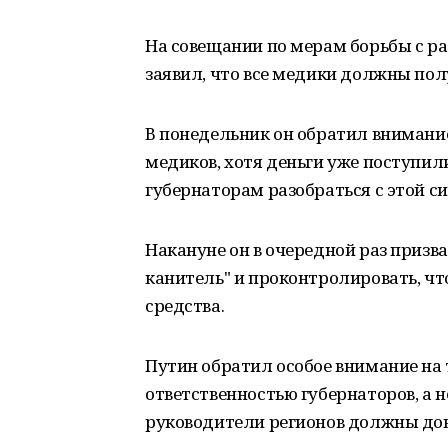
На совещании по мерам борьбы с р
заявил, что все медики должны пол
В понедельник он обратил внимание
медиков, хотя деньги уже поступил
губернаторам разобраться с этой с
Накануне он в очередной раз призв
канитель" и проконтролировать, 
средства.
Путин обратил особое внимание на 
ответственностью губернаторов, а 
руководители регионов должны дов