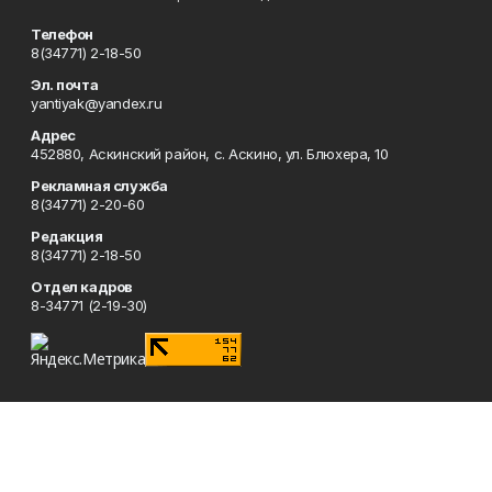
Телефон
8(34771) 2-18-50
Эл. почта
yantiyak@yandex.ru
Адрес
452880, Аскинский район, с. Аскино, ул. Блюхера, 10
Рекламная служба
8(34771) 2-20-60
Редакция
8(34771) 2-18-50
Отдел кадров
8-34771 (2-19-30)