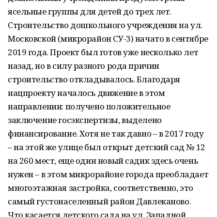
ясельные группы для детей до трех лет.
Строительство дошкольного учреждения на ул.
Московской (микрорайон СУ-3) начато в сентябре
2019 года. Проект был готов уже несколько лет
назад, но в силу разного рода причин
строительство откладывалось. Благодаря
нацпроекту началось движение в этом
направлении: получено положительное
заключение госэкспертизы, выделено
финансирование. Хотя не так давно – в 2017 году
– на этой же улице был открыт детский сад № 12
на 260 мест, еще один новый садик здесь очень
нужен – в этом микрорайоне города преобладает
многоэтажная застройка, соответственно, это
самый густонаселенный район Давлеканово.
Что касается детского сада на ул. Западной,