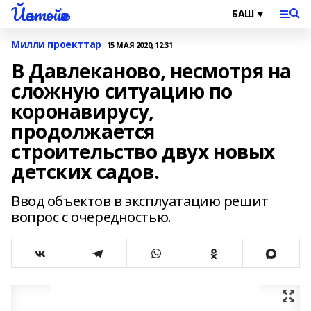
Йәнтөйәк
Милли проекттар
15 МАЯ 2020, 12:31
В Давлеканово, несмотря на
сложную ситуацию по
коронавирусу,
продолжается
строительство двух новых
детских садов.
Ввод объектов в эксплуатацию решит
вопрос с очередностью.