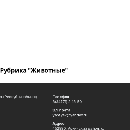
Рубрика "Животные"
тан Республикаһының
Телефон
8(34771) 2-18-50
Эл. почта
yantiyak@yandex.ru
Адрес
452880, Аскинский район, с.