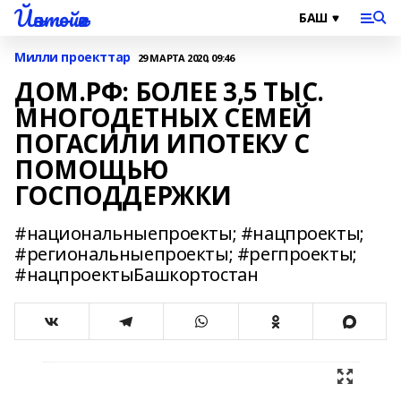
Йәнтөйәк
Милли проекттар
29 МАРТА 2020, 09:46
ДОМ.РФ: БОЛЕЕ 3,5 ТЫС.
МНОГОДЕТНЫХ СЕМЕЙ
ПОГАСИЛИ ИПОТЕКУ С
ПОМОЩЬЮ
ГОСПОДДЕРЖКИ
#национальныепроекты; #нацпроекты;
#региональныепроекты; #регпроекты;
#нацпроектыБашкортостан