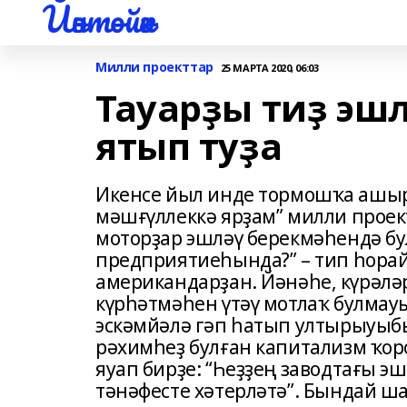
Йәнтөйәк
Милли проекттар
25 МАРТА 2020, 06:03
Тауарҙы тиҙ эшл
ятып туҙа
Икенсе йыл инде тормошҡа ашыр
мәшғүллеккә ярҙам” милли прое
моторҙар эшләү берекмәһендә булғ
предприятиеһында?” – тип һора
американдарҙан. Йәнәһе, күрәлә
күрһәтмәһен үтәү мотлаҡ булмау
эскәмйәлә гәп һатып ултырыуыбы
рәхимһеҙ булған капитализм ҡор
яуап бирҙе: “Һеҙҙең заводтағы э
тәнәфесте хәтерләтә”. Бындай ш