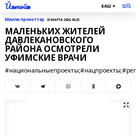
Йәнтөйәк
Милли проекттар
23 МАРТА 2020, 06:25
МАЛЕНЬКИХ ЖИТЕЛЕЙ
ДАВЛЕКАНОВСКОГО
РАЙОНА ОСМОТРЕЛИ
УФИМСКИЕ ВРАЧИ
#национальныепроекты;#нацпроекты;#ре