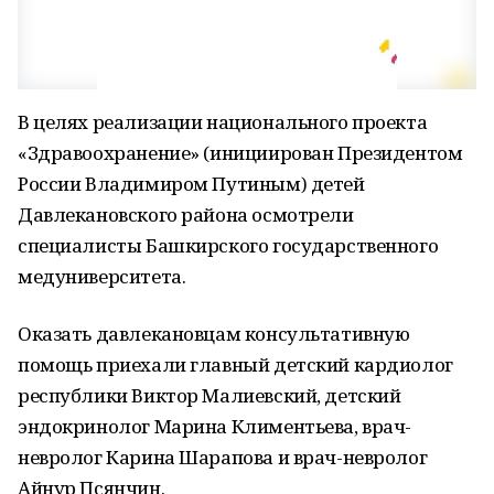
В целях реализации национального проекта
«Здравоохранение» (инициирован Президентом
России Владимиром Путиным) детей
Давлекановского района осмотрели
специалисты Башкирского государственного
медуниверситета.
Оказать давлекановцам консультативную
помощь приехали главный детский кардиолог
республики Виктор Малиевский, детский
эндокринолог Марина Климентьева, врач-
невролог Карина Шарапова и врач-невролог
Айнур Псянчин.