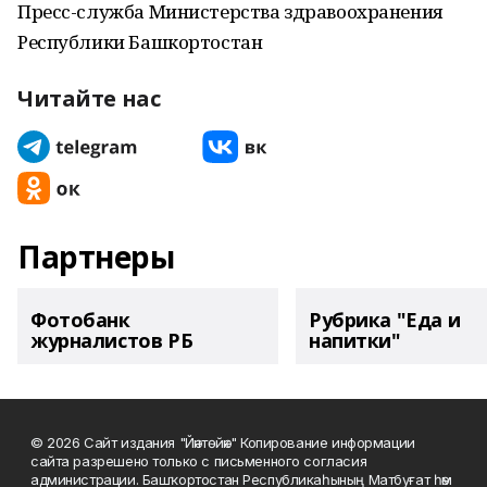
Пресс-служба Министерства здравоохранения
Республики Башкортостан
Читайте нас
Партнеры
Фотобанк
Рубрика "Еда и
журналистов РБ
напитки"
© 2026 Сайт издания "Йәнтөйәк" Копирование информации
сайта разрешено только с письменного согласия
администрации. Башҡортостан Республикаһының Матбуғат һәм