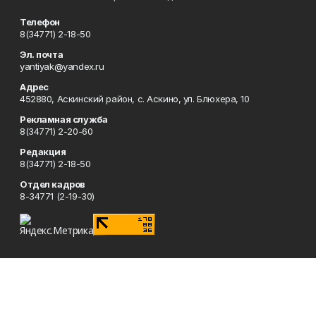
Телефон
8(34771) 2-18-50
Эл. почта
yantiyak@yandex.ru
Адрес
452880, Аскинский район, с. Аскино, ул. Блюхера, 10
Рекламная служба
8(34771) 2-20-60
Редакция
8(34771) 2-18-50
Отдел кадров
8-34771 (2-19-30)