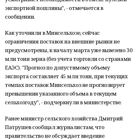
экспортной пошлины", - отмечается в
сообщении.
Как уточнили в Минсельхозе, сейчас
ограничения поставок на внешние рынки не
предусмотрены, к началу марта уже вывезено 30
млн тонн зерна (без учета торговли со странами
ЕАЭС). "Прогноз по допустимому объему
экспорта составляет 45 млн тонн, при текущих
темпах поставок Минсельхоз не прогнозирует
превышения указанного объема в текущем
сельхозгоду", - подчеркнули в министерстве.
Ранее министр сельского хозяйства Дмитрий
Патрушев сообщал журналистам, что
правительство не обсуждает введение