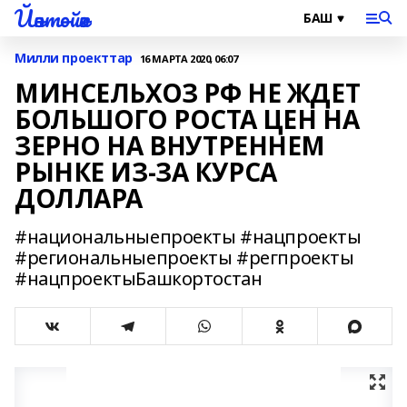
Йәнтөйәк
Милли проекттар
16 МАРТА 2020, 06:07
МИНСЕЛЬХОЗ РФ НЕ ЖДЕТ
БОЛЬШОГО РОСТА ЦЕН НА
ЗЕРНО НА ВНУТРЕННЕМ
РЫНКЕ ИЗ-ЗА КУРСА
ДОЛЛАРА
#национальныепроекты #нацпроекты
#региональныепроекты #регпроекты
#нацпроектыБашкортостан