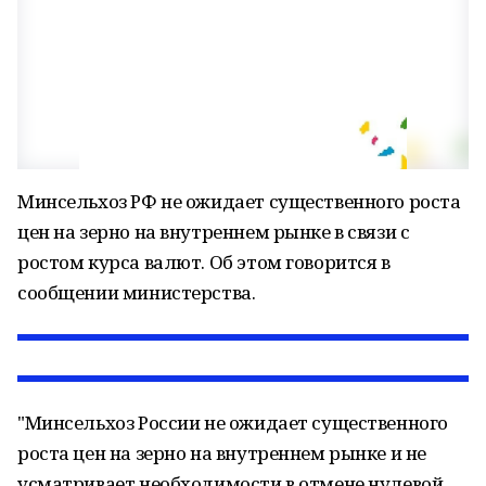
Минсельхоз РФ не ожидает существенного роста
цен на зерно на внутреннем рынке в связи с
ростом курса валют. Об этом говорится в
сообщении министерства.
"Минсельхоз России не ожидает существенного
роста цен на зерно на внутреннем рынке и не
усматривает необходимости в отмене нулевой