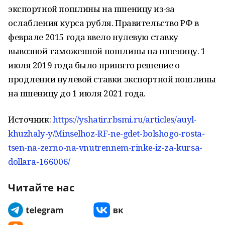
экспортной пошлины на пшеницу из-за
ослабления курса рубля. Правительство РФ в
феврале 2015 года ввело нулевую ставку
вывозной таможенной пошлины на пшеницу. 1
июля 2019 года было принято решение о
продлении нулевой ставки экспортной пошлины
на пшеницу до 1 июля 2021 года.
Источник:
https://yshatir.rbsmi.ru/articles/auyl-
khuzhaly-y/Minselhoz-RF-ne-gdet-bolshogo-rosta-
tsen-na-zerno-na-vnutrennem-rinke-iz-za-kursa-
dollara-166006/
Читайте нас