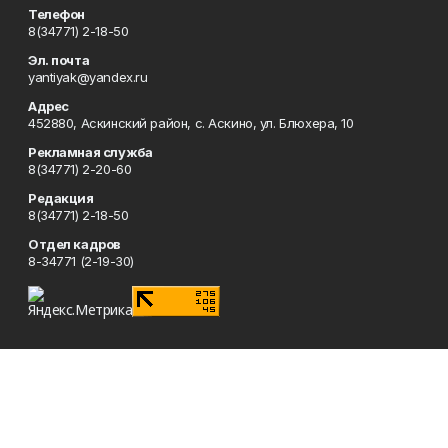
Телефон
8(34771) 2-18-50
Эл. почта
yantiyak@yandex.ru
Адрес
452880, Аскинский район, с. Аскино, ул. Блюхера, 10
Рекламная служба
8(34771) 2-20-60
Редакция
8(34771) 2-18-50
Отдел кадров
8-34771 (2-19-30)