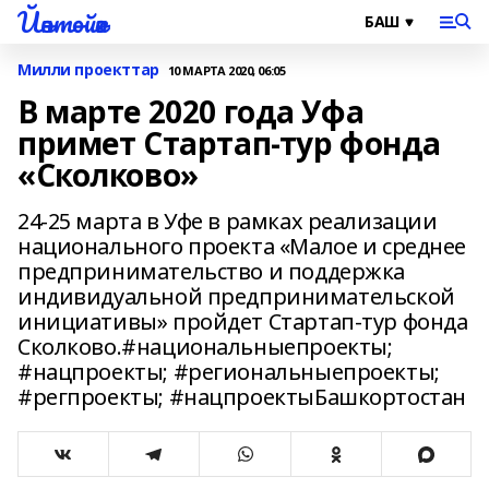
Йәнтөйәк
Милли проекттар
10 МАРТА 2020, 06:05
В марте 2020 года Уфа
примет Стартап-тур фонда
«Сколково»
24-25 марта в Уфе в рамках реализации
национального проекта «Малое и среднее
предпринимательство и поддержка
индивидуальной предпринимательской
инициативы» пройдет Стартап-тур фонда
Сколково.#национальныепроекты;
#нацпроекты; #региональныепроекты;
#регпроекты; #нацпроектыБашкортостан