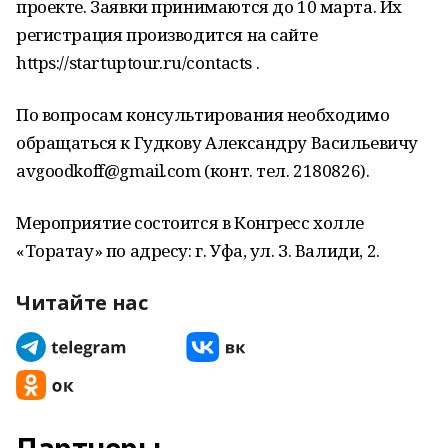
проекте. Заявки принимаются до 10 марта. Их
регистрация производится на сайте
https://startuptour.ru/contacts .
По вопросам консультирования необходимо
обращаться к Гудкову Александру Васильевичу
avgoodkoff@gmail.com (конт. тел. 2180826).
Мероприятие состоится в Конгресс холле
«Торатау» по адресу: г. Уфа, ул. З. Валиди, 2.
Читайте нас