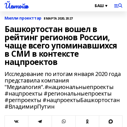
Йәнтөйәк
Милли проекттар
8 МАРТА 2020, 20:27
Башкортостан вошел в
рейтинг регионов России,
чаще всего упоминавшихся
в СМИ в контексте
нацпроектов
Исследование по итогам января 2020 года
представила компания
"Медиалогия".#национальныепроекты
#нацпроекты #региональныепроекты
#регпроекты #нацпроектыБашкортостан
#ВладимирПутин