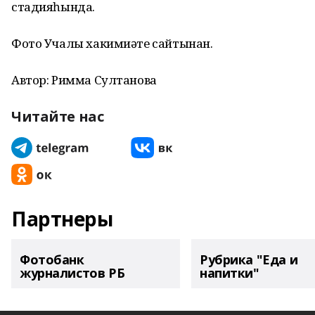
стадияһында.
Фото Учалы хакимиәте сайтынан.
Автор: Римма Султанова
Читайте нас
Партнеры
Фотобанк
Рубрика "Еда и
журналистов РБ
напитки"