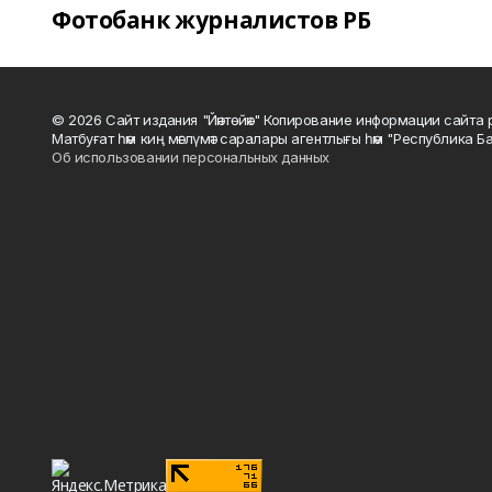
Фотобанк журналистов РБ
© 2026 Сайт издания "Йәнтөйәк" Копирование информации сайт
Матбуғат һәм киң мәғлүмәт саралары агентлығы һәм "Республика Ба
Об использовании персональных данных