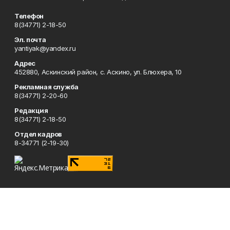
Телефон
8(34771) 2-18-50
Эл. почта
yantiyak@yandex.ru
Адрес
452880, Аскинский район, с. Аскино, ул. Блюхера, 10
Рекламная служба
8(34771) 2-20-60
Редакция
8(34771) 2-18-50
Отдел кадров
8-34771 (2-19-30)