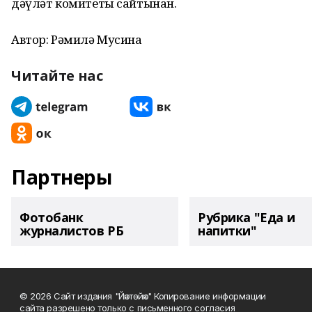
дәүләт комитеты сайтынан.
Автор: Рәмилә Мусина
Читайте нас
Партнеры
Фотобанк
Рубрика "Еда и
журналистов РБ
напитки"
© 2026 Сайт издания "Йәнтөйәк" Копирование информации
сайта разрешено только с письменного согласия