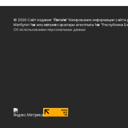
© 2026 Сайт издания "Йәнтөйәк" Копирование информации сайт
Матбуғат һәм киң мәғлүмәт саралары агентлығы һәм "Республика Ба
Об использовании персональных данных