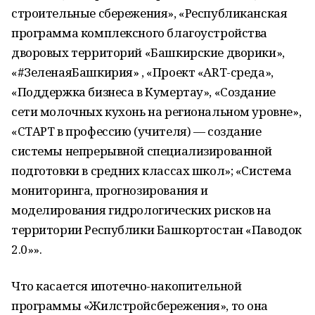
строительные сбережения», «Республиканская
программа комплексного благоустройства
дворовых территорий «Башкирские дворики»,
«#ЗеленаяБашкирия» , «Проект «ART-среда»,
«Поддержка бизнеса в Кумертау», «Создание
сети молочных кухонь на региональном уровне»,
«СТАРТ в профессию (учителя) — создание
системы непрерывной специализированной
подготовки в средних классах школ»; «Система
мониторинга, прогнозирования и
моделирования гидрологических рисков на
территории Республики Башкортостан «Паводок
2.0»».
Что касается ипотечно-накопительной
программы «Жилстройсбережения», то она