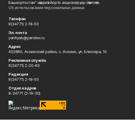
Башкортостан" нәшриәт йорто акционерҙар йәмғиәте.
Об использовании персональных данных
Телефон
8(34771) 2-18-50
Эл. почта
yantiyak@yandex.ru
Адрес
452880, Аскинский район, с. Аскино, ул. Блюхера, 10
Рекламная служба
8(34771) 2-20-60
Редакция
8(34771) 2-18-50
Отдел кадров
8-34771 (2-19-30)