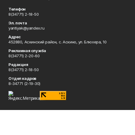
Телефон
8(34771) 2-18-50
Эл. почта
yantiyak@yandex.ru
Адрес
452880, Аскинский район, с. Аскино, ул. Блюхера, 10
Рекламная служба
8(34771) 2-20-60
Редакция
8(34771) 2-18-50
Отдел кадров
8-34771 (2-19-30)