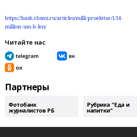
https://bash.rbsmi.ru/articles/milli-proekttar/134-
million-um-b-len/
Читайте нас
Партнеры
Фотобанк
Рубрика "Еда и
журналистов РБ
напитки"