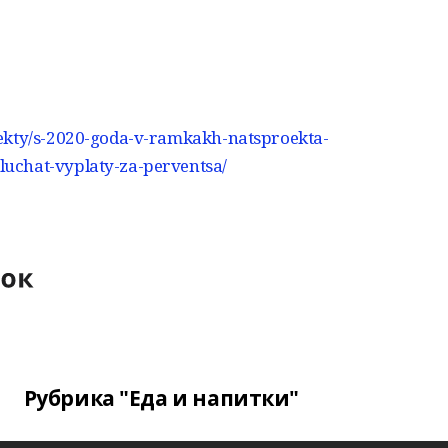
oekty/s-2020-goda-v-ramkakh-natsproekta-
uchat-vyplaty-za-perventsa/
Рубрика "Еда и напитки"