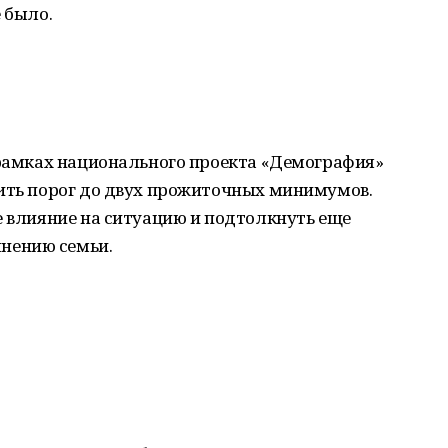
 было.
 рамках национального проекта «Демография»
сить порог до двух прожиточных минимумов.
е влияние на ситуацию и подтолкнуть еще
нению семьи.