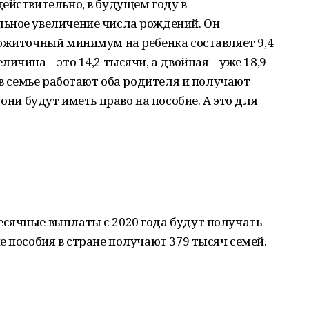
ействительно, в будущем году в
ьное увеличение числа рождений. Он
рожиточный минимум на ребенка составляет 9,4
ичина – это 14,2 тысячи, а двойная – уже 18,9
 в семье работают оба родителя и получают
 они будут иметь право на пособие. А это для
сячные выплаты с 2020 года будут получать
е пособия в стране получают 379 тысяч семей.