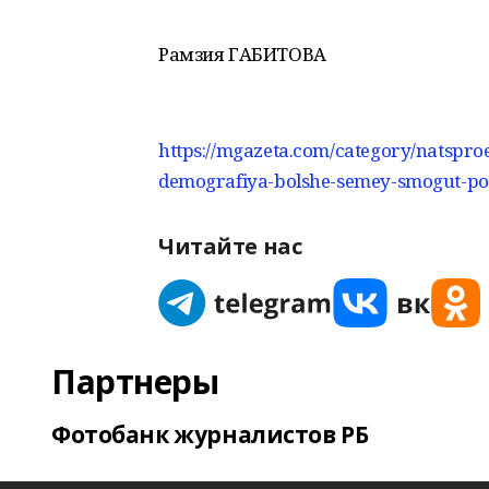
Рамзия ГАБИТОВА
https://mgazeta.com/category/natspr
demografiya-bolshe-semey-smogut-pol
Читайте нас
Партнеры
Фотобанк журналистов РБ