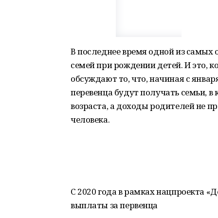
В последнее время одной из самых
семей при рождении детей. И это, к
обсуждают то, что, начиная с январ
перевенца будут получать семьи, в 
возраста, а доходы родителей не
человека.
С 2020 года в рамках нацпроекта «
выплаты за первенца