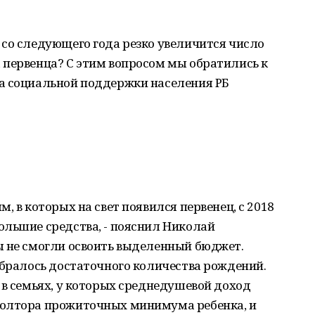
со следующего года резко увеличится число
 первенца? С этим вопросом мы обратились к
а социальной поддержки населения РБ
, в которых на свет появился первенец, с 2018
ольшие средства, - пояснил Николай
ы не смогли освоить выделенный бюджет.
абралось достаточного количества рождений.
 в семьях, у которых среднедушевой доход
полтора прожиточных минимума ребенка, и