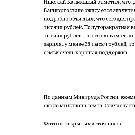
Николай Калмацкий отметил, что, д
Башкортостане ожидается значител
подробно объяснил, что сегодня п
тысячи рублей. Полуторакратная вел
тысячи рублей. По его словам, если
зарплату менее 28 тысяч рублей, то
семьи очень хорошая поддержка.
По данным Минтруда России, ежеме
около миллиона семей. Сейчас таки
Фото из открытых источников