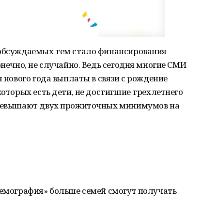
 обсуждаемых тем стало финансирования
онечно, не случайно. Ведь сегодня многие СМИ
я нового года выплаты в связи с рождение
которых есть дети, не достигшие трехлетнего
 превышают двух прожиточных минимумов на
Демография» больше семей смогут получать